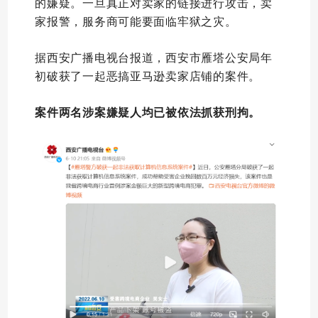
的嫌疑。一旦真正对卖家的链接进行攻击，卖
家报警，服务商可能要面临牢狱之灾。
据西安广播电视台报道，西安市雁塔公安局年
初破获了一起恶搞亚马逊卖家店铺的案件。
案件两名涉案嫌疑人均已被依法抓获刑拘。