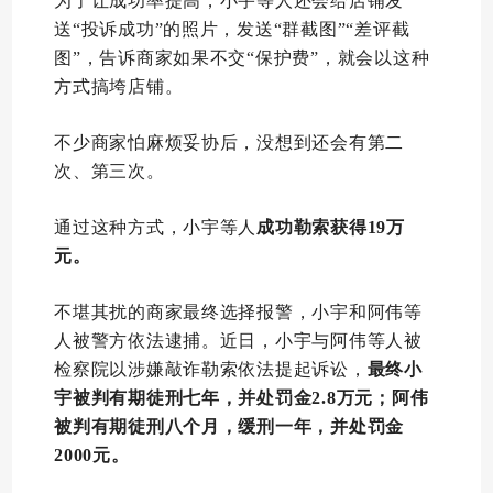
为了让成功率提高，小宇等人还会给店铺发
送“投诉成功”的照片，发送“群截图”“差评截
图”，告诉商家如果不交“保护费”，就会以这种
方式搞垮店铺。
不少商家怕麻烦妥协后，没想到还会有第二
次、第三次。
通过这种方式，小宇等人
成功勒索获得19万
元。
不堪其扰的商家最终选择报警，小宇和阿伟等
人被警方依法逮捕。近日，小宇与阿伟等人被
检察院以涉嫌敲诈勒索依法提起诉讼，
最终小
宇被判有期徒刑七年，并处罚金2.8万元；阿伟
被判有期徒刑八个月，缓刑一年，并处罚金
2000元。