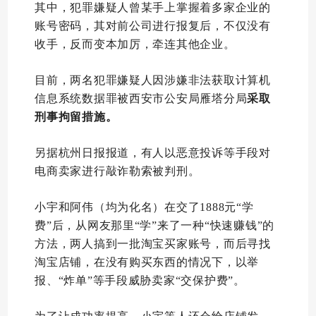
其中，犯罪嫌疑人曾某手上掌握着多家企业的
账号密码，其对前公司进行报复后，不仅没有
收手，反而变本加厉，牵连其他企业。
目前，两名犯罪嫌疑人因涉嫌非法获取计算机
信息系统数据罪被西安市公安局雁塔分局
采取
刑事拘留措施。
另据杭州日报报道，有人以恶意投诉等手段对
电商卖家进行敲诈勒索被判刑。
小宇和阿伟（均为化名）在交了1888元“学
费”后，从网友那里“学”来了一种“快速赚钱”的
方法，两人搞到一批淘宝买家账号，而后寻找
淘宝店铺，在没有购买东西的情况下，以举
报、“炸单”等手段威胁卖家“交保护费”。