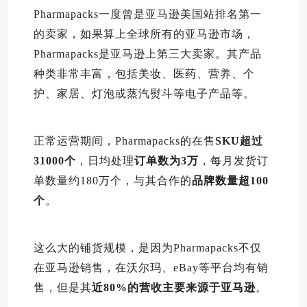
Pharmapacks一度曾是亚马逊美国站排名第一
的卖家，如果算上全球所有的亚马逊市场，
Pharmapacks是亚马逊上第三大卖家。其产品
种类非常丰富，包括美妆、医药、营养、个
护、家居、灯泡或蒸汽熨斗等电子产品等。
正常运营期间，Pharmapacks的在售
SKU超过
31000个
，日均处理
订单数为3万
，每月发货订
单数量约180万个，与其合作的
品牌数量超100
个
。
这么大的铺货规模，是因为Pharmapacks不仅
在亚马逊销售，在沃尔玛、eBay等平台均有销
售，但是其
近80%的营收主要来源于亚马逊
。