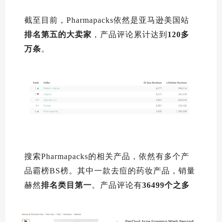
截至目前，Pharmapacks依然是亚马逊美国站
排名第五的大卖家
，产品评论累计达到
120多
万条
。
搜索Pharmapacks的相关产品，依然有多个产
品霸榜BS榜。其中一款去痘的药妆产品，销量
赫然
排名类目第一
。产品评论有
36499个之多