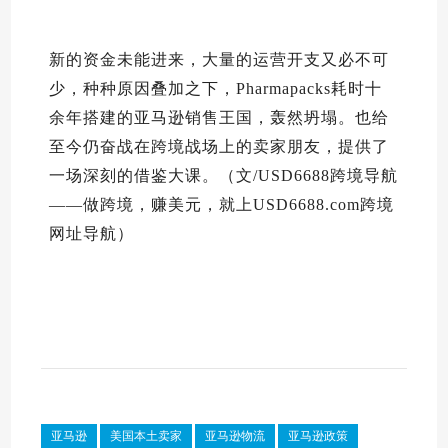
新的资金未能进来，大量的运营开支又必不可
少，种种原因叠加之下，Pharmapacks耗时十
余年搭建的亚马逊销售王国，轰然坍塌。也给
至今仍奋战在跨境战场上的卖家朋友，提供了
一场深刻的借鉴大课。（文/USD6688跨境导航
——做跨境，赚美元，就上USD6688.com跨境
网址导航）
亚马逊
美国本土卖家
亚马逊物流
亚马逊政策