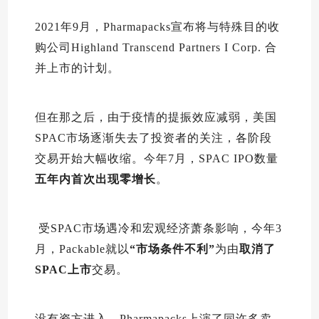
2021年9月，Pharmapacks宣布将与特殊目的收
购公司Highland Transcend Partners I Corp. 合
并上市的计划。
但在那之后，由于疫情的提振效应减弱，美国
SPAC市场逐渐失去了投资者的关注，各阶段
交易开始大幅收缩。今年7月，SPAC IPO数量
五年内首次
出现零增长
。
受SPAC市场遇冷和宏观经济萧条影响，今年3
月，Packable就以
“市场条件不利”
为由
取消了
SPAC上市
交易。
没有资方进入，Pharmapacks上演了同许多卖