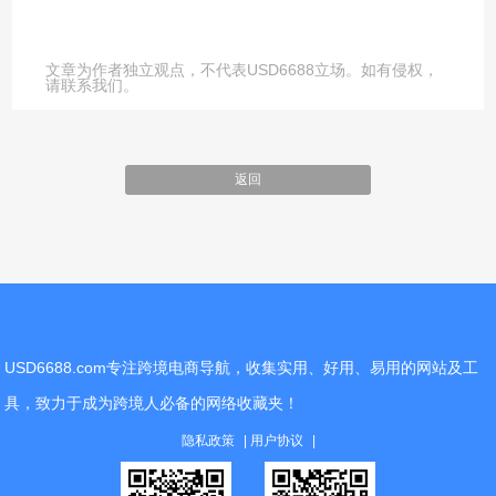
文章为作者独立观点，不代表USD6688立场。如有侵权，
请联系我们。
返回
USD6688.com专注跨境电商导航，收集实用、好用、易用的网站及工
具，致力于成为跨境人必备的网络收藏夹！
隐私政策
用户协议