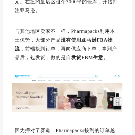
元。在纽约皇后区租个3000平的仓库，开始押
注亚马逊。
与其他地区卖家不一样，Pharmapacks利用本
土优势，大部分产品
没有使用亚马逊FBA物
流
，前端接到订单，再向供应商下单，拿到产
品后，包发货，做的是
自发货FBM生意
。
因为押对了赛道，Pharmapacks接到的订单越