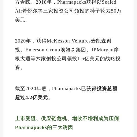
方青睐。2018年，Pharmapacks获得以Sealed
Air希悦尔等三家投资公司领投的种子轮3250万
美元。
2020年，获得McKesson Ventures麦凯森创
投、Emerson Group埃姆森集团、JPMorgan摩
根大通等六家创投公司领投1.5亿美元的战略投
资。
截至2020年底，Pharmapacks已获得
投资总额
超过4.2亿美元
。
上市受阻、供应链危机、增收不增利成为压倒
Pharmapacks
的三大诱因