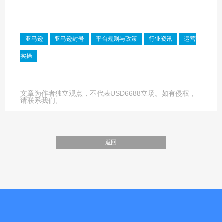
亚马逊
亚马逊封号
平台规则与政策
行业资讯
运营
实操
文章为作者独立观点，不代表USD6688立场。如有侵权，
请联系我们。
返回