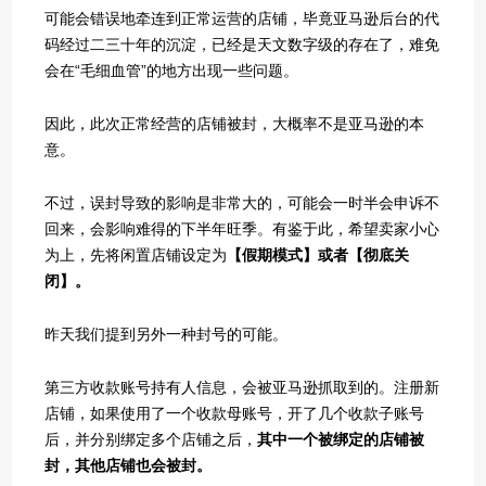
可能会错误地牵连到正常运营的店铺，毕竟亚马逊后台的代
码经过二三十年的沉淀，已经是天文数字级的存在了，难免
会在“毛细血管”的地方出现一些问题。
因此，此次正常经营的店铺被封，大概率不是亚马逊的本
意。
不过，误封导致的影响是非常大的，可能会一时半会申诉不
回来，会影响难得的下半年旺季。有鉴于此，希望卖家小心
为上，先将闲置店铺设定为
【假期模式】或者【彻底关
闭】。
昨天我们提到另外一种封号的可能。
第三方收款账号持有人信息，会被亚马逊抓取到的。注册新
店铺，如果使用了一个收款母账号，开了几个收款子账号
后，并分别绑定多个店铺之后，
其中一个被绑定的店铺被
封，其他店铺也会被封。