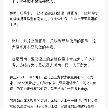
下，亚马逊不会这样做的。
然而，旺季来了，亚马逊会提前清理一批帐号。一些封号行
动确实是亚马逊有意为之，但有些封号，并非出于亚马逊的
本意。
比如，封掉空置帐号，关联到经常使用的帐号，这
大概率并非亚马逊的本意。
这是因为，亚马逊上的店铺数量非常庞大，许多封
号、冻结行为，是机器人所为，而非人工所为。
截止2021年8月19日，亚马逊三方卖家数量共有630万卖
家，listing数量超过了几十亿条（亚马逊曾经在一则公告称
说，为了排查侵权和假货，每天扫描几十亿条lisiting。）
管理如此庞大数量的店铺，无法用人工一一进行。有时，管
理团队通过写入一行代码，抓取一定属性的店铺进行处理，