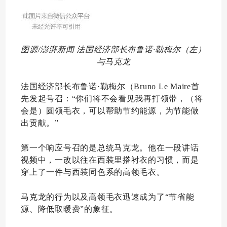
图源/澎湃新闻 法国经济部长布鲁诺·勒梅尔（左）
与马克龙
法国经济部长布鲁诺·勒梅尔（Bruno Le Maire首
先发起号召：“你们将不会看见我再打领带，（将
会是）圆领毛衣，可以帮助节约能源，为节能做
出贡献。”
第一个响应号召的是总统马克龙。他在一段讲话
视频中，一改以往在西装里搭衬衣的习惯，而是
穿上了一件与西装同色系的高领毛衣。
马克龙的行为以及高领毛衣迅速成为了“节省能
源、降低取暖费”的象征。