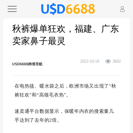
秋裤爆单狂欢，福建、广东
卖家鼻子最灵
2022-10-18
3682
USD6688跨境导航
在电热毯、暖水袋之后，欧洲市场又出现了“秋
裤狂欢”和“高领毛衣热”。
速卖通平台数据显示，保暖年内衣的搜索量几
乎达到了去年的2倍。