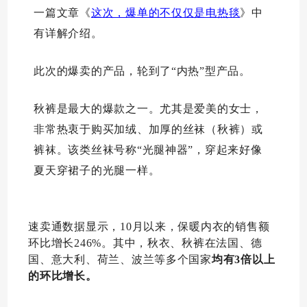
一篇文章《
这次，爆单的不仅仅是电热毯
》中
有详解介绍。
此次的爆卖的产品，轮到了“内热”型产品。
秋裤是最大的爆款之一。尤其是爱美的女士，
非常热衷于购买加绒、加厚的丝袜（秋裤）或
裤袜。该类丝袜号称“光腿神器”，穿起来好像
夏天穿裙子的光腿一样。
速卖通数据显示，10月以来，保暖内衣的销售额
环比增长246%。其中，秋衣、秋裤在法国、德
国、意大利、荷兰、波兰等多个国家
均有3倍以上
的环比增长
。