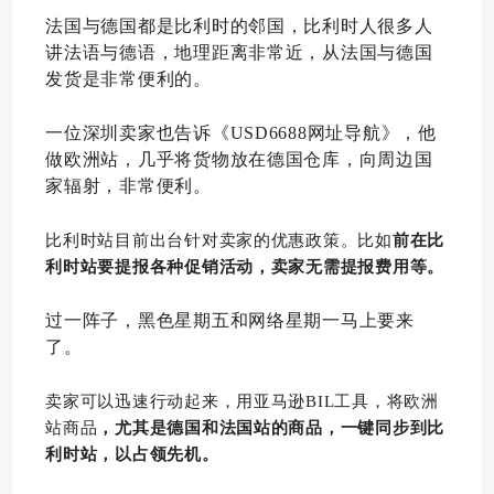
法国与德国都是比利时的邻国，比利时人很多人
讲法语与德语，地理距离非常近，从法国与德国
发货是非常便利的。
一位深圳卖家也告诉《USD6688网址导航》，他
做欧洲站，几乎将货物放在德国仓库，向周边国
家辐射，非常便利。
比利时站目前出台针对卖家的优惠政策。比如
前在比
利时站要提报各种促销活动，卖家无需提报费用等。
过一阵子，黑色星期五和网络星期一马上要来
了。
卖家可以迅速行动起来，用亚马逊BIL工具，将欧洲
站商品
，尤其是德国和法国站的商品，一键同步到比
利时站，以占领先机。