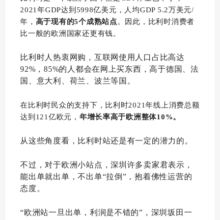
2021年GDP达到5998亿美元，人均GDP 5.2万美元/
年，
高于现有的5个成熟站点
。因此，比利时消费者
比一般的欧洲国家还更有钱。
比利时人热衷网购，互联网使用人口占比高达
92%，85%的人都会在网上买东西，高于德国、法
国、意大利、荷兰、波兰等国。
在比利时民众的支持下，比利时2021年线上消费总额
达到121亿欧元，
年增长率高于欧洲整体10%。
从这些角度看，比利时站还是有一定的潜力的。
不过，对于欧洲小站点，深圳许多卖家君表示，
能出单就出单，不出单“拉倒”，抱着佛性运营的
态度。
“欧洲站一旦出单，利润是不错的”，深圳坂田一