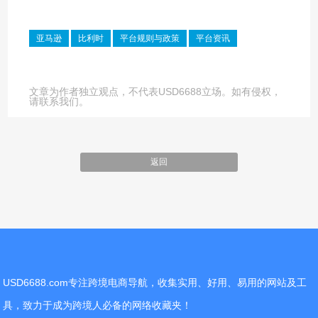
亚马逊
比利时
平台规则与政策
平台资讯
文章为作者独立观点，不代表USD6688立场。如有侵权，
请联系我们。
返回
USD6688.com专注跨境电商导航，收集实用、好用、易用的网站及工
具，致力于成为跨境人必备的网络收藏夹！